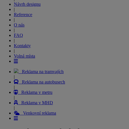
Návrh designu
|
Reference
|
O nás
|
FAQ
|
Kontakty
|
Volná místa
Reklama na tramvajích
|
Reklama na autobusech
|
Reklama v metru
|
Reklama v MHD
|
Venkovní reklama