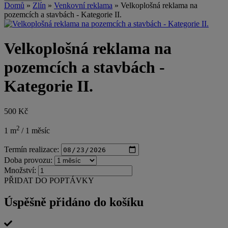
Domů
»
Zlín
»
Venkovní reklama
» Velkoplošná reklama na
pozemcích a stavbách - Kategorie II.
Velkoplošná reklama na
pozemcích a stavbách -
Kategorie II.
500 Kč
2
1 m
/ 1 měsíc
Termín realizace:
Doba provozu:
Množství:
PŘIDAT DO POPTÁVKY
Úspěšně přidáno do košíku