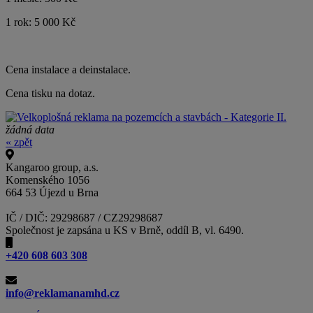
1 rok: 5 000 Kč
Cena instalace a deinstalace.
Cena tisku na dotaz.
žádná data
« zpět
Kangaroo group, a.s.
Komenského 1056
664 53 Újezd u Brna
IČ / DIČ: 29298687 / CZ29298687
Společnost je zapsána u KS v Brně, oddíl B, vl. 6490.
+420 608 603 308
info@reklamanamhd.cz