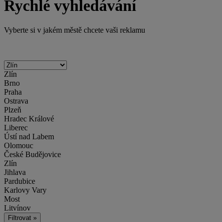
Rychlé vyhledávání
Vyberte si v jakém městě chcete vaši reklamu
Zlín
Brno
Praha
Ostrava
Plzeň
Hradec Králové
Liberec
Ústí nad Labem
Olomouc
České Budějovice
Zlín
Jihlava
Pardubice
Karlovy Vary
Most
Litvínov