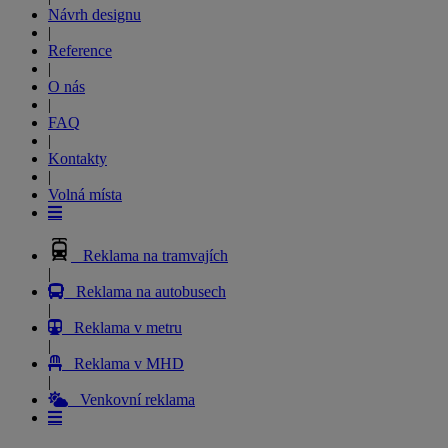
Návrh designu
|
Reference
|
O nás
|
FAQ
|
Kontakty
|
Volná místa
Reklama na tramvajích
|
Reklama na autobusech
|
Reklama v metru
|
Reklama v MHD
|
Venkovní reklama