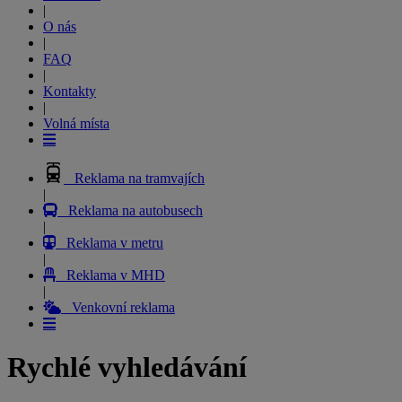
|
O nás
|
FAQ
|
Kontakty
|
Volná místa
Reklama na tramvajích
|
Reklama na autobusech
|
Reklama v metru
|
Reklama v MHD
|
Venkovní reklama
Rychlé vyhledávání