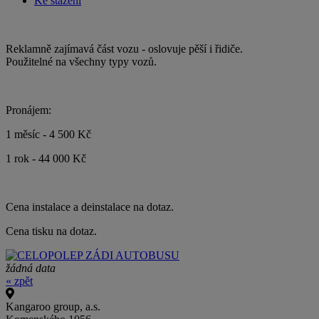
Ke stažení
Reklamně zajímavá část vozu - oslovuje pěší i řidiče.
Použitelné na všechny typy vozů.
Pronájem:
1 měsíc - 4 500 Kč
1 rok - 44 000 Kč
Cena instalace a deinstalace na dotaz.
Cena tisku na dotaz.
žádná data
« zpět
Kangaroo group, a.s.