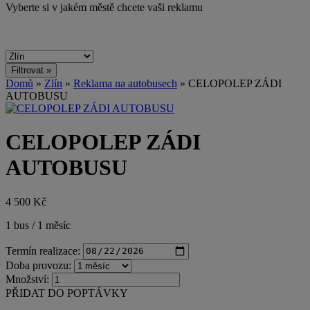
Vyberte si v jakém městě chcete vaši reklamu
Domů
»
Zlín
»
Reklama na autobusech
» CELOPOLEP ZÁDI
AUTOBUSU
CELOPOLEP ZÁDI
AUTOBUSU
4 500 Kč
1 bus / 1 měsíc
Termín realizace:
Doba provozu:
Množství:
PŘIDAT DO POPTÁVKY