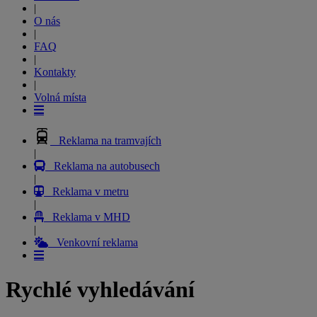
|
O nás
|
FAQ
|
Kontakty
|
Volná místa
Reklama na tramvajích
|
Reklama na autobusech
|
Reklama v metru
|
Reklama v MHD
|
Venkovní reklama
Rychlé vyhledávání