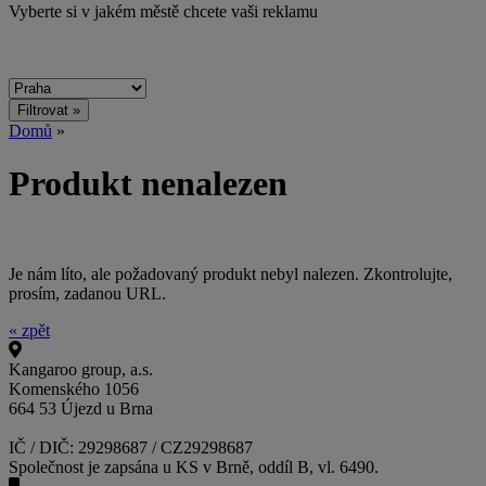
Vyberte si v jakém městě chcete vaši reklamu
Domů
»
Produkt nenalezen
Je nám líto, ale požadovaný produkt nebyl nalezen. Zkontrolujte,
prosím, zadanou URL.
« zpět
Kangaroo group, a.s.
Komenského 1056
664 53 Újezd u Brna
IČ / DIČ: 29298687 / CZ29298687
Společnost je zapsána u KS v Brně, oddíl B, vl. 6490.