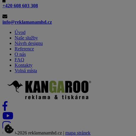
+420 608 603 308
info@reklamanamhd.cz
Úvod
Naše služby
Návrh designu
Reference
O nás
FAQ
Kontakty
Volná místa
©2019-2026 reklamanamhd.cz |
mapa stránek