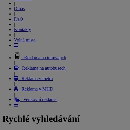
|
O nás
|
FAQ
|
Kontakty
|
Volná místa
Reklama na tramvajích
|
Reklama na autobusech
|
Reklama v metru
|
Reklama v MHD
|
Venkovní reklama
Rychlé vyhledávání