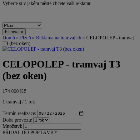
Vyberte si v jakém městě chcete vaši reklamu
Domů
»
Plzeň
»
Reklama na tramvajích
» CELOPOLEP - tramvaj
T3 (bez oken)
CELOPOLEP - tramvaj T3
(bez oken)
174 000 Kč
1 tramvaj / 1 rok
Termín realizace:
Doba provozu:
Množství:
PŘIDAT DO POPTÁVKY