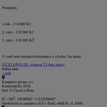
Pronájem:
1.rok - 174 000 Kč
2. roky - 150 000 Kč
3. roky - 130 000 KČ
V ceně není instalace/deinstalace a výroba. Na dotaz.
žádná data
« zpět
Kangaroo group, a.s.
Komenského 1056
664 53 Újezd u Brna
IČ / DIČ: 29298687 / CZ29298687
Společnost je zapsána u KS v Brně, oddíl B, vl. 6490.