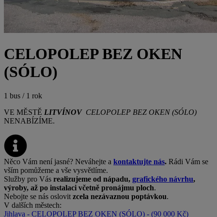
CELOPOLEP BEZ OKEN
(SÓLO)
1 bus / 1 rok
VE MĚSTĚ
LITVÍNOV
CELOPOLEP BEZ OKEN (SÓLO)
NENABÍZÍME.
Něco Vám není jasné? Neváhejte a
kontaktujte nás
.
Rádi Vám se
vším pomůžeme a vše vysvětlíme.
Služby pro Vás
realizujeme od nápadu,
grafického návrhu
,
výroby, až po instalaci včetně pronájmu ploch
.
Nebojte se nás oslovit
zcela nezávaznou poptávkou
.
V dalších městech:
Jihlava - CELOPOLEP BEZ OKEN (SÓLO) - (90 000 Kč)