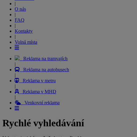
|
O nás
|
FAQ
|
Kontakty
|
Volná místa
Reklama na tramvajích
|
Reklama na autobusech
|
Reklama v metru
|
Reklama v MHD
|
Venkovní reklama
Rychlé vyhledávání