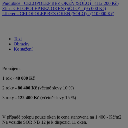
Pardubice - CELOPOLEP BEZ OKEN (SÓLO) - (112 200 Kč)
Zlín - CELOPOLEP BEZ OKEN (SÓLO) - (95 000 Kč)
Liberec - CELOPOLEP BEZ OKEN (SÓLO) - (110 000 Kč)
Text
Obrázky
Ke stažení
Pronájem:
1 rok -
48 000 Kč
2 roky -
86 400 Kč
(včetně slevy 10 %)
3 roky -
122 400 Kč
(včetně slevy 15 %)
V případě polepu pouze oken je cena stanovena na 1 400,- Kč/m2.
Na vozidle SOR NB 12 je k dispozici 11 oken.