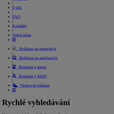
|
O nás
|
FAQ
|
Kontakty
|
Volná místa
Reklama na tramvajích
|
Reklama na autobusech
|
Reklama v metru
|
Reklama v MHD
|
Venkovní reklama
Rychlé vyhledávání