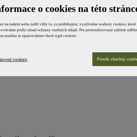
nformace o cookies na této stránc
te na našem webu našli vždy to, co potřebujete, využíváme soubory cookies, které
ně polepu oken)
cováváme podle zásad ochrany osobních údajů. Pro personalizovaný zážitek udělt
ím souhlas se zpracováním všech typů cookies.
tavení cookies