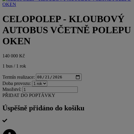
CELOPOLEP - KLOUBOVÝ
AUTOBUS VČETNĚ POLEPU
OKEN
140 000 Kč
1 bus / 1 rok
Termín realizace:
Doba provozu:
Množství:
PŘIDAT DO POPTÁVKY
Úspěšně přidáno do košíku