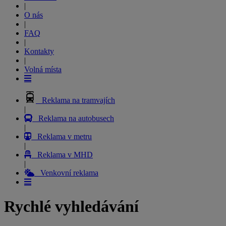
|
O nás
|
FAQ
|
Kontakty
|
Volná místa
Reklama na tramvajích
|
Reklama na autobusech
|
Reklama v metru
|
Reklama v MHD
|
Venkovní reklama
Rychlé vyhledávání