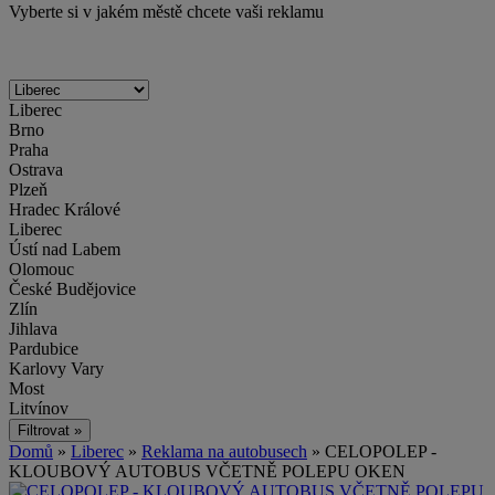
Vyberte si v jakém městě chcete vaši reklamu
Liberec
Brno
Praha
Ostrava
Plzeň
Hradec Králové
Liberec
Ústí nad Labem
Olomouc
České Budějovice
Zlín
Jihlava
Pardubice
Karlovy Vary
Most
Litvínov
Domů
»
Liberec
»
Reklama na autobusech
» CELOPOLEP -
KLOUBOVÝ AUTOBUS VČETNĚ POLEPU OKEN