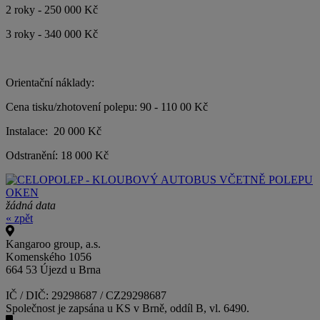
2 roky - 250 000 Kč
3 roky - 340 000 Kč
Orientační náklady:
Cena tisku/zhotovení polepu: 90 - 110 00 Kč
Instalace: 20 000 Kč
Odstranění: 18 000 Kč
žádná data
« zpět
Kangaroo group, a.s.
Komenského 1056
664 53 Újezd u Brna
IČ / DIČ: 29298687 / CZ29298687
Společnost je zapsána u KS v Brně, oddíl B, vl. 6490.